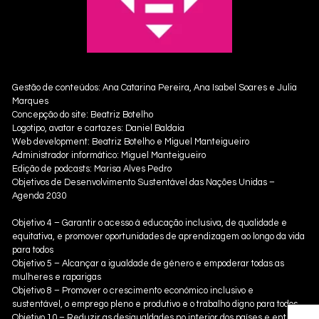
Gestão de conteúdos: Ana Catarina Pereira, Ana Isabel Soares e Julia
Marques
Concepção do site: Beatriz Botelho
Logotipo, avatar e cartazes: Daniel Baldaia
Web development: Beatriz Botelho e Miguel Manteigueiro
Administrador informático: Miguel Manteigueiro
Edição de podcasts: Marisa Alves Pedro
Objetivos de Desenvolvimento Sustentável das Nações Unidas –
Agenda 2030
Objetivo 4 – Garantir o acesso à educação inclusiva, de qualidade e
equitativa, e promover oportunidades de aprendizagem ao longo da vida
para todos
Objetivo 5 – Alcançar a igualdade de género e empoderar todas as
mulheres e raparigas
Objetivo 8 – Promover o crescimento económico inclusivo e
sustentável, o emprego pleno e produtivo e o trabalho digno para todos
Objetivo 10 – Reduzir as desigualdades no interior dos países e entre