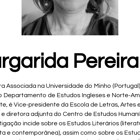
rgarida Pereira
a Associada na Universidade do Minho (Portugal)
no Departamento de Estudos Ingleses e Norte-Am
e, é Vice-presidente da Escola de Letras, Artes 
e diretora adjunta do Centro de Estudos Humanís
tigação incide sobre os Estudos Literários (litera
ta e contemporânea), assim como sobre os Estu