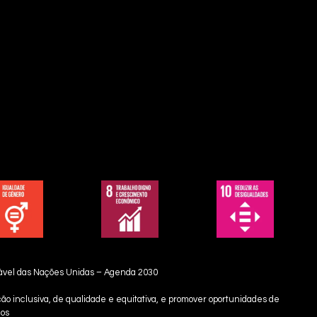
ável das Nações Unidas – Agenda 2030
ção inclusiva, de qualidade e equitativa, e promover oportunidades de
odos