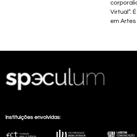
corporal
Virtual”.
em Artes 
Instituições envolvidas: