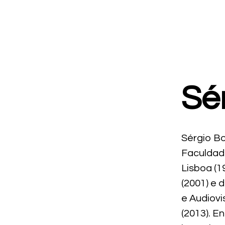
Sé
Sérgio Bo
Faculdad
Lisboa (1
(2001) e
e Audiovi
(2013). En