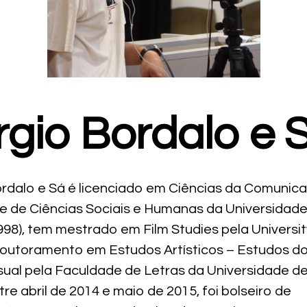
rgio Bordalo e 
rdalo e Sá é licenciado em Ciências da Comunic
e de Ciências Sociais e Humanas da Universidad
998), tem mestrado em Film Studies pela Universit
 doutoramento em Estudos Artísticos – Estudos d
sual pela Faculdade de Letras da Universidade d
tre abril de 2014 e maio de 2015, foi bolseiro de